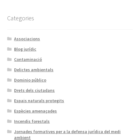
Categories
Associacions
Blog jurídic
Contaminació
Delictes ambientals
Dominio público
Drets dels ciutadans
Espais naturals protegits
Espècies amenaçades
Incendis forestals
Jornades formatives per a la defensa jurídica del medi
ambient