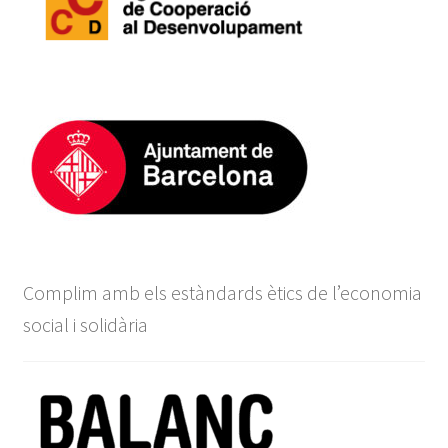
Complim amb els estàndards ètics de l’economia
social i solidària