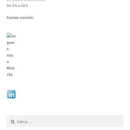
De 9 h a 18 h
Xarxes socials:
Cerca: