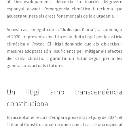
al Desenvolupament, denuncia la inacció delgovern
espanyol davant l’emergència climàtica i reclama que
aquesta vulnera els drets fonamentals de la ciutadania.
Aquest cas, conegut com a
“Judici pel Clima”
, va començar
el 2020 i representa una fita en la lluita legal per la justícia
climàtica a l’estat. El litigi denuncia que els objectius i
mesures adoptats són insuficients per mitigar els efectes
del canvi climàtic i garantir un futur segur per a les
generacions actuals i futures.
Un litigi amb transcendència
constitucional
En acceptar el recurs d’empara presentat el juny de 2024, el
Tribunal Constitucional reconeix que el cas té una
especial