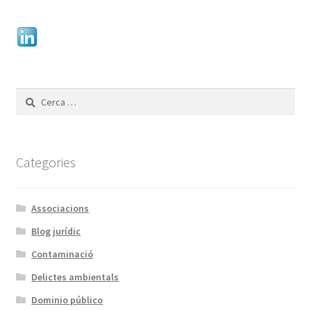
Cerca:
Categories
Associacions
Blog jurídic
Contaminació
Delictes ambientals
Dominio público