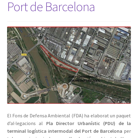
Port de Barcelona
Avís Legal
El Fons de Defensa Ambiental (FDA) ha elaborat un paquet
d’al·legacions al
Pla Director Urbanístic (PDU) de la
terminal logística intermodal del Port de Barcelona
per