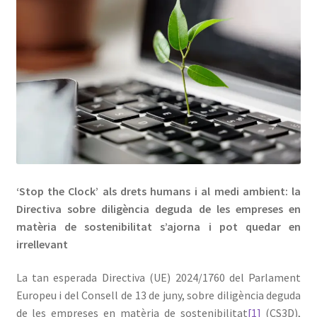
Avís Legal
‘Stop the Clock’ als drets humans i al medi ambient: la
Directiva sobre diligència deguda de les empreses en
matèria de sostenibilitat
s’ajorna i pot quedar en
irrellevant
La tan esperada Directiva (UE) 2024/1760 del Parlament
Europeu i del Consell de 13 de juny, sobre diligència deguda
de les empreses en matèria de sostenibilitat
[1]
(CS3D),