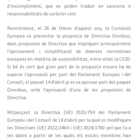
d’incompliment, que es poden traduir en sancions o
responsabilitats de caràcter civil.
Recentment, el 26 de febrer d’aquest any, la Comissió
Europea va presentar la proposta de Directiva
Òmnibus
,
dues propostes de Directiva que impliquen principalment
l’ajornament i simplificació de diverses normatives
europees en matèria de sostenibilitat, entre elles la CS3D.
Si bé és cert que gran part de la proposta encara ha de
superar l’aprovació per part del Parlament Europeu i del
Consell, el passat 14 d’abril ja es va aprovar part del paquet
Òmnibus, amb l’aprovació d’una de les propostes de
Directiva.
Mitjançant la Directiva (UE) 2025/794 del Parlament
Europeu i del Consell de 14 d’abril per la qual es modifiquen
les Directives (UE) 2022/2464 i (UE) 2024/1760 pel que fa a
les dates a partir de les quals els estats membres han