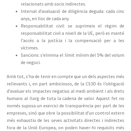
relacionats amb socis indirectes.
Interval d’avaluació de diligència deguda: cada cinc
anys, en lloc de cada any.
Responsabilitat civil: se suprimeix el règim de
responsabilitat civil a nivell de la UE, però es manté
l’accés a la justícia i la compensació per a les
víctimes.
Sancions: s’elimina el límit mínim del 5% del volum
de negoci.
Amb tot, s’ha de tenir en compte que un dels aspectes més
rellevants i, en part ambiciosos, de la CS3D és l’obligació
d’avaluar els impactes negatius al medi ambient i als drets
humans al llarg de tota la cadena de valor. Aquest fet no
només suposa un exercici de transparència per part de les
empreses, sinó que obre la possibilitat d’un control extern
més exhaustiu de les seves activitats directes i indirectes
fora de la Unió Europea, on poden haver-hi requisits més