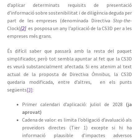
d’aplicar determinats requisits de presentació
d’informació sobre sostenibilitat i de diligència deguda per
part de les empreses (denominada Directiva
Stop-the-
Clock)
[2]
es posposa un any l’aplicació de la CS3D per a les
empreses més grans.
És difícil saber que passarà amb la resta del paquet
simplificador, però tot sembla apuntar al fet que la CS3D
es veurà substancialment afectada. Si ens atenim al text
actual de la proposta de Directiva
Òmnibus,
la CS3D
quedaria modificada, entre d’altres, en els punts
següents
[3]
:
Primer calendari d’aplicació: juliol de 2028
(ja
aprovat)
Cadena de valor: es limita l’obligació d’avaluació als
proveïdors directes (Tier 1) excepte si hi ha
informació plausible d’impactes adversos