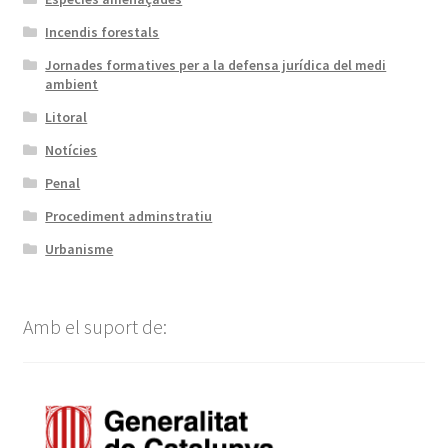
Incendis forestals
Jornades formatives per a la defensa jurídica del medi
ambient
Litoral
Notícies
Penal
Procediment adminstratiu
Urbanisme
Amb el suport de: