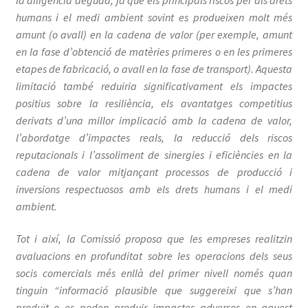
humans i el medi ambient sovint es produeixen molt més
amunt (o avall) en la cadena de valor (per exemple, amunt
en la fase d’obtenció de matèries primeres o en les primeres
etapes de fabricació, o avall en la fase de transport). Aquesta
limitació també reduiria significativament els impactes
positius sobre la resiliència, els avantatges competitius
derivats d’una millor implicació amb la cadena de valor,
l’abordatge d’impactes reals, la reducció dels riscos
reputacionals i l’assoliment de sinergies i eficiències en la
cadena de valor mitjançant processos de producció i
inversions respectuosos amb els drets humans i el medi
ambient.
Tot i així, la Comissió proposa que les empreses realitzin
avaluacions en profunditat sobre les operacions dels seus
socis comercials més enllà del primer nivell només quan
tinguin “informació plausible que suggereixi que s’han
produït o es poden produir impactes adversos en aquest