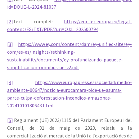
id=DOUE-L-2024-81037
[2]
Text complet:
https://eur-lex.europa.eu/legal-
content/ES/TXT/PDF/?uri=OJ:L_202500794
[3]
https://www.ey.com/content/dam/ey-unified-site/ey-
com/es-es/insights/rethinking-
sustainability/documents/ey-profundizando-paquete-
simplificacion-omnibus-ue-v2.pdf
[4]
https://www.europapress.es/sociedad/medio-
ambiente-00647/noticia-eurocamara-pide-ue-asuma-
parte-culpa-deforestacion-incendios-amazonas-
20241010180643.html
[5]
Reglament (UE) 2023/1115 del Parlament Europeu i del
Consell, de 31 de maig de 2023, relatiu a la
comercialització al mercat de la Unió i a l’exportació des de