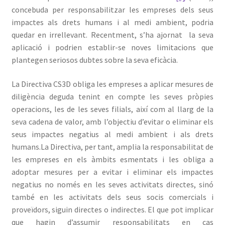
concebuda per responsabilitzar les empreses dels seus
impactes als drets humans i al medi ambient, podria
quedar en irrellevant. Recentment, s’ha ajornat la seva
aplicació i podrien establir-se noves limitacions que
plantegen seriosos dubtes sobre la seva eficàcia.
La Directiva CS3D obliga les empreses a aplicar mesures de
diligència deguda tenint en compte les seves pròpies
operacions, les de les seves filials, així com al llarg de la
seva cadena de valor, amb l’objectiu d’evitar o eliminar els
seus impactes negatius al medi ambient i als drets
humans.La Directiva, per tant, amplia la responsabilitat de
les empreses en els àmbits esmentats i les obliga a
adoptar mesures per a evitar i eliminar els impactes
negatius no només en les seves activitats directes, sinó
també en les activitats dels seus socis comercials i
proveïdors, siguin directes o indirectes. El que pot implicar
que hagin d’assumir responsabilitats en cas