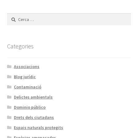
Cerca:
Categories
Associacions
Blog jurídic
Contaminació
Delictes ambientals
Dominio público
Drets dels ciutadans
Espais naturals protegits
Espècies amenaçades