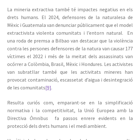
La mineria extractiva també té impactes negatius en els
drets humans. El 2024, defensores de la naturalesa de
Mèxic i Guatemala van denunciar públicament que el model
extractivista violenta comunitats i l’entorn natural. En
una roda de premsa a Bilbao van destacar que la violència
contra les persones defensores de la natura van causar 177
víctimes el 2022 i més de la meitat dels assassinats van
ocórrer a Colòmbia, Brasil, Mèxic i Hondures. Les activistes
van subratllar també que les activitats mineres han
provocat contaminació, escassetat d’aigua i desintegració
de les comunitats
[9]
.
Resulta curiós com, emparant-se en la simplificació
normativa i la competitivitat, la Unió Europea amb la
Directiva
Òmnibus
fa passos enrere evidents en la
protecció dels drets humans i el medi ambient.