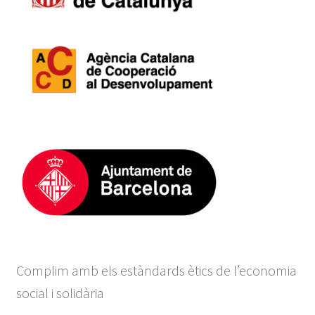
Complim amb els estàndards ètics de l’economia
social i solidària