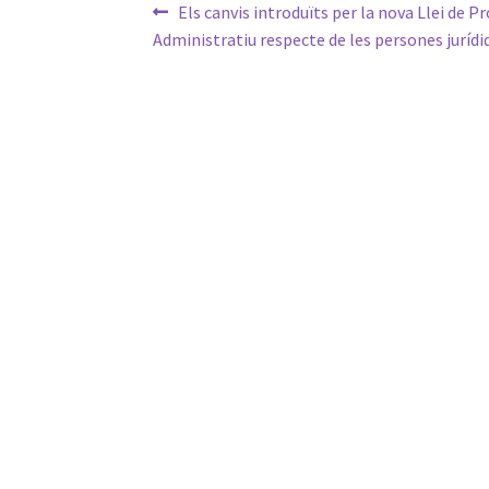
Navegació
Entrada
Els canvis introduïts per la nova Llei de 
anterior:
Administratiu respecte de les persones jurídi
d'entrades