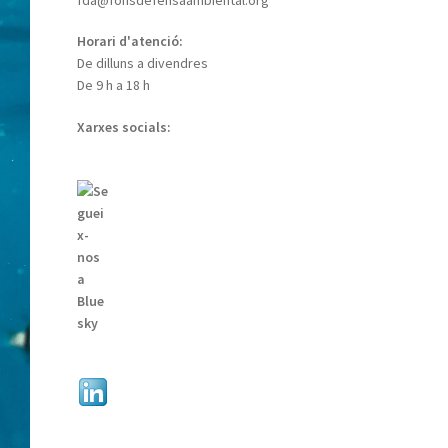
Horari d'atenció:
De dilluns a divendres
De 9 h a 18 h
Xarxes socials: