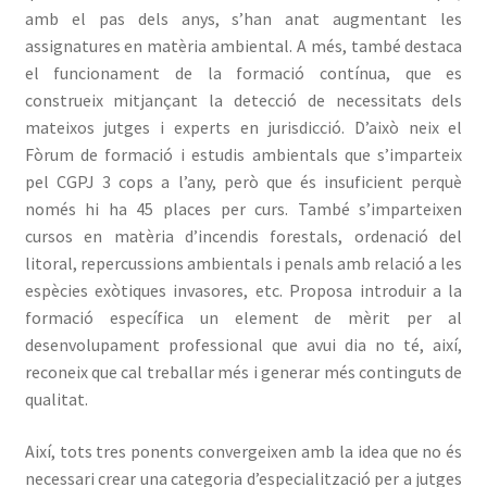
amb el pas dels anys, s’han anat augmentant les
assignatures en matèria ambiental. A més, també destaca
el funcionament de la formació contínua, que es
construeix mitjançant la detecció de necessitats dels
mateixos jutges i experts en jurisdicció. D’això neix el
Fòrum de formació i estudis ambientals que s’imparteix
pel CGPJ 3 cops a l’any, però que és insuficient perquè
només hi ha 45 places per curs. També s’imparteixen
cursos en matèria d’incendis forestals, ordenació del
litoral, repercussions ambientals i penals amb relació a les
espècies exòtiques invasores, etc. Proposa introduir a la
formació específica un element de mèrit per al
desenvolupament professional que avui dia no té, així,
reconeix que cal treballar més i generar més continguts de
qualitat.
Així, tots tres ponents convergeixen amb la idea que no és
necessari crear una categoria d’especialització per a jutges