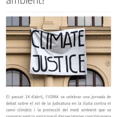
Avís Legal
El passat 14 d’abril, l’IIDMA va celebrar una jornada de
debat sobre el rol de la judicatura en la lluita contra el
canvi climàtic i la protecció del medi ambient que va
comptar amb la participació d’especialistes com Valvanera