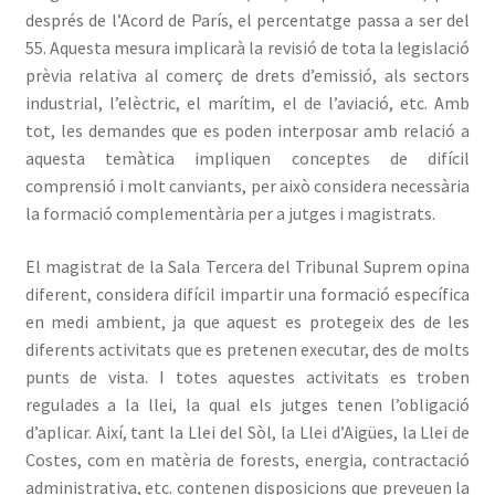
després de l’Acord de París, el percentatge passa a ser del
55. Aquesta mesura implicarà la revisió de tota la legislació
prèvia relativa al comerç de drets d’emissió, als sectors
industrial, l’elèctric, el marítim, el de l’aviació, etc. Amb
tot, les demandes que es poden interposar amb relació a
aquesta temàtica impliquen conceptes de difícil
comprensió i molt canviants, per això considera necessària
la formació complementària per a jutges i magistrats.
El magistrat de la Sala Tercera del Tribunal Suprem opina
diferent, considera difícil impartir una formació específica
en medi ambient, ja que aquest es protegeix des de les
diferents activitats que es pretenen executar, des de molts
punts de vista. I totes aquestes activitats es troben
regulades a la llei, la qual els jutges tenen l’obligació
d’aplicar. Així, tant la Llei del Sòl, la Llei d’Aigües, la Llei de
Costes, com en matèria de forests, energia, contractació
administrativa, etc. contenen disposicions que preveuen la