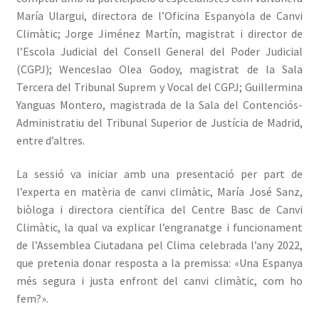
María Ulargui, directora de l’Oficina Espanyola de Canvi
Climàtic; Jorge Jiménez Martín, magistrat i director de
l’Escola Judicial del Consell General del Poder Judicial
(CGPJ); Wenceslao Olea Godoy, magistrat de la Sala
Tercera del Tribunal Suprem y Vocal del CGPJ; Guillermina
Yanguas Montero, magistrada de la Sala del Contenciós-
Administratiu del Tribunal Superior de Justícia de Madrid,
entre d’altres.
La sessió va iniciar amb una presentació per part de
l’experta en matèria de canvi climàtic, María José Sanz,
biòloga i directora científica del Centre Basc de Canvi
Climàtic, la qual va explicar l’engranatge i funcionament
de l’Assemblea Ciutadana pel Clima celebrada l’any 2022,
que pretenia donar resposta a la premissa: «Una Espanya
més segura i justa enfront del canvi climàtic, com ho
fem?».