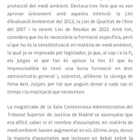
protecció del medi ambient. Destaca tres lleis que es van
aprovar únicament amb aquesta intenció: la Llei
d’Avaluació Ambiental del 2013, la Llei de Qualitat de l’Aire
del 2007 i la recent Llei de Residus de 2022. Amb tot,
considera que no és necessària la formació específica, però
sí que ho és la sensibilització en matèria de medi ambient,
la qual ja ve imposada pel legislador, ja que, al cap i a la fi,
els jutges el que fan és aplicar la llei. El que és
imprescindible és tenir una bona formació en dret
administratiu general i, sobretot, alliberar la càrrega de
feina dels Jutjats per tal que puguin donar a cada cas el
temps i la implicació que necessiten.
La magistrada de la Sala Contenciosa-Administrativa del
Tribunal Superior de Justícia de Madrid va assenyalar que
era difícil saber si el nombre d’assumptes en matèria de
medi ambient havien augmentat en els últims anys, doncs
la majoria d’assumptes que inclouen un debat sobre la