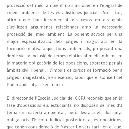
protecció del medi ambient no s’inclouen en l’epígraf de
«medi ambient» de les estadístiques judicials. Així i tot,
afirma que han incrementat els casos en els quals
s’utilitzen arguments relacionats amb la necessària
protecció del medi ambient. La ponent advoca per una
major especialització dels jutges i magistrats en la
formació relativa a qüestions ambientals, proposant una
doble via: la inclusió de temes relatius al medi ambient en
la matèria obligatòria de les oposicions, sobretot per als
àmbits civil i penal, i l’impuls de cursos de formació per a
jutges i magistrats ja en exercici, labor que el Consell del
Poder Judicial ja té en marxa.
El director de l’Escola Judicial del CGPJ reconeix que en la
fase d’oposicions els estudiants no disposen de més d’1
tema en matèria ambiental, però destaca els dos anys
obligatoris d’Escola Judicial posteriors a les oposicions,
que tenen consideració de Màster Universitari i en el que,