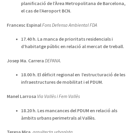
planificació de l’Àrea Metropolitana de Barcelona,
el cas de l’Aeroport BCN.
Francesc Espinal
Fons Defensa Ambiental FDA
17.40 h. La manca de prioritats residencials i
d’habitatge públic en relació al mercat de treball.
Josep Ma. Carrera
DEPANA.
18.00 h. El dèficit regional en l’estructuració de les
infraestructures de mobilitat i el PDUM.
Manel Larrosa
Via Vallès i Fem Vallès
18.20 h. Les mancances del PDUM en relació als
àmbits urbans perimetrals al Vallès.
Teresa Mira
,
arquitecta urbanista