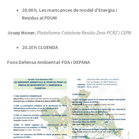
20.00 h. Les mancances de model d’Energia i
Residus al PDUM
Josep Moner
,
Plataforma Catalana Residu Zero-PCRZ i CEPA
20.20 h CLOENDA
Fons Defensa Ambiental-FDA i DEPANA