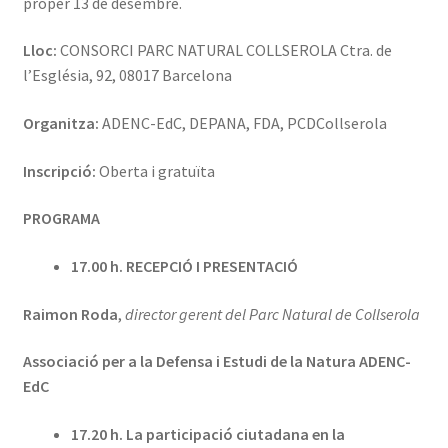
proper 13 de desembre.
Lloc:
CONSORCI PARC NATURAL COLLSEROLA Ctra. de
l’Església, 92, 08017 Barcelona
Organitza:
ADENC-EdC, DEPANA, FDA, PCDCollserola
Inscripció:
Oberta i gratuïta
PROGRAMA
17.00 h. RECEPCIÓ I PRESENTACIÓ
Raimon Roda
,
director
gerent del Parc Natural de Collserola
Associació per a la Defensa i Estudi de la Natura ADENC-
EdC
17.20 h. La participació ciutadana en la