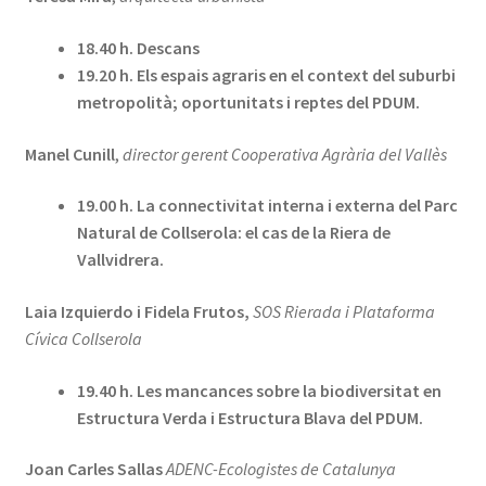
18.40 h. Descans
19.20 h. Els espais agraris en el context del suburbi
metropolità; oportunitats i reptes del PDUM.
Manel Cunill
,
director gerent
Cooperativa Agrària del Vallès
19.00 h. La connectivitat interna i externa del Parc
Natural de Collserola: el cas de la Riera de
Vallvidrera.
Laia Izquierdo i Fidela Frutos,
SOS Rierada i
Plataforma
Cívica Collserola
19.40 h. Les mancances sobre la biodiversitat en
Estructura Verda i Estructura Blava del PDUM.
Joan Carles Sallas
ADENC-Ecologistes de Catalunya