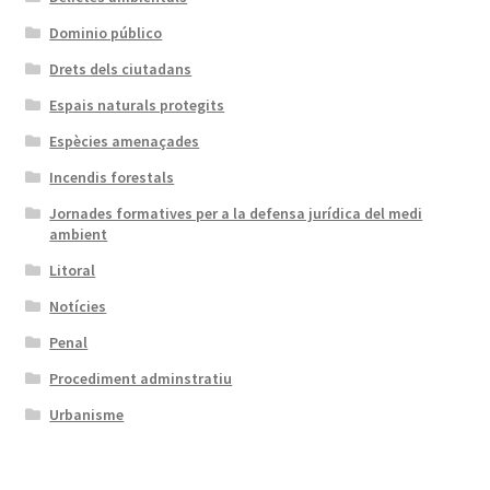
Dominio público
Drets dels ciutadans
Espais naturals protegits
Espècies amenaçades
Incendis forestals
Jornades formatives per a la defensa jurídica del medi
ambient
Litoral
Notícies
Penal
Procediment adminstratiu
Urbanisme