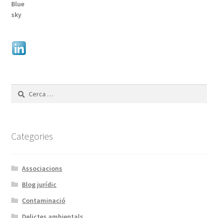
Cerca:
Categories
Associacions
Blog jurídic
Contaminació
Delictes ambientals