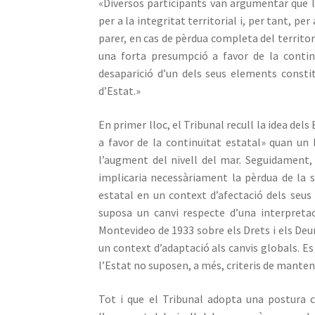
«Diversos participants van argumentar que 
per a la integritat territorial i, per tant, pe
parer, en cas de pèrdua completa del territor
una forta presumpció a favor de la continu
desaparició d’un dels seus elements consti
d’Estat.»
En primer lloc, el Tribunal recull la idea de
a favor de la continuïtat estatal» quan un 
l’augment del nivell del mar. Seguidament, 
implicaria necessàriament la pèrdua de la s
estatal en un context d’afectació dels seus
suposa un canvi respecte d’una interpretac
Montevideo de 1933 sobre els Drets i els Deur
un context d’adaptació als canvis globals. Es 
l’Estat no suposen, a més, criteris de manten
Tot i que el Tribunal adopta una postura 