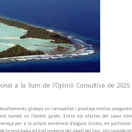
ional a la llum de l’Opinió Consultiva de 2025
 desafiaments globals en l’actualitat i planteja moltes pregunte
nó també en l’àmbit jurídic. Entre els efectes del canvi clim
naça per a la pròpia existència d’alguns Estats, en particular
 de la seva baixa altitud respecte del nivell del mar, són considerat