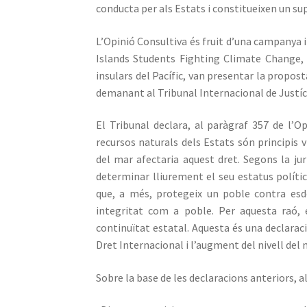
conducta per als Estats i constitueixen un sup
L’Opinió Consultiva és fruit d’una campanya 
Islands Students Fighting Climate Change,
insulars del Pacífic, van presentar la propos
demanant al Tribunal Internacional de Justíc
El Tribunal declara, al paràgraf 357 de l’Opi
recursos naturals dels Estats són principis v
del mar afectaria aquest dret. Segons la jur
determinar lliurement el seu estatus polític
que, a més, protegeix un poble contra esde
integritat com a poble. Per aquesta raó, 
continuïtat estatal. Aquesta és una declarac
Dret Internacional i l’augment del nivell del
Sobre la base de les declaracions anteriors, al