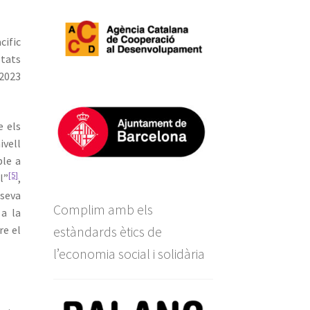
cific
stats
 2023
e els
ivell
ble a
[5]
l”
,
 seva
Complim amb els
 a la
estàndards ètics de
re el
l’economia social i solidària