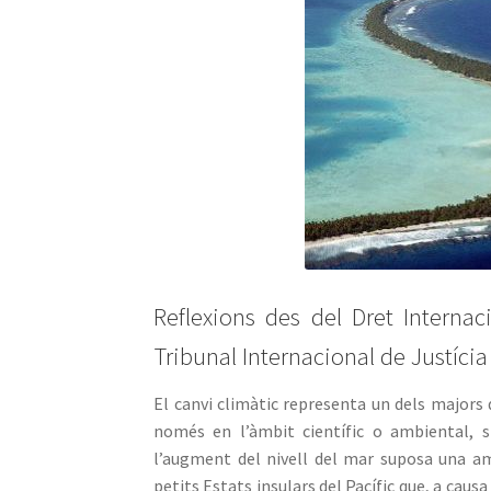
Reflexions des del Dret Internac
Tribunal Internacional de Justícia
El canvi climàtic representa un dels majors
només en l’àmbit científic o ambiental, si
l’augment del nivell del mar suposa una ame
petits Estats insulars del Pacífic que, a causa