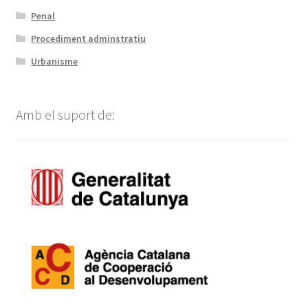
Penal
Procediment adminstratiu
Urbanisme
Amb el suport de: