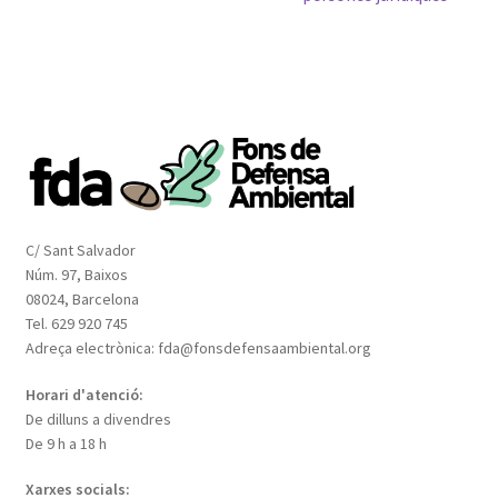
C/ Sant Salvador
Núm. 97, Baixos
08024, Barcelona
Tel. 629 920 745
Adreça electrònica: fda@fonsdefensaambiental.org
Horari d'atenció:
De dilluns a divendres
De 9 h a 18 h
Xarxes socials: