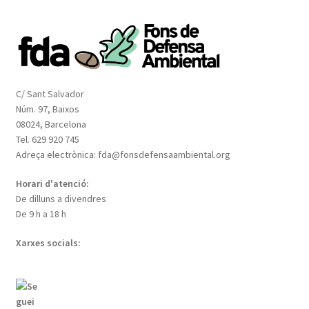
C/ Sant Salvador
Núm. 97, Baixos
08024, Barcelona
Tel. 629 920 745
Adreça electrònica: fda@fonsdefensaambiental.org
Horari d'atenció:
De dilluns a divendres
De 9 h a 18 h
Xarxes socials: